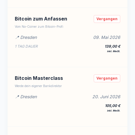
Bitcoin zum Anfassen
Vergangen
Vom No-Coiner zum Bitcoin-Profi
📍 Dresden
09. Mai 2026
1 TAG DAUER
139,00 €
inkl. MwSt.
Bitcoin Masterclass
Vergangen
Werde dein eigener Bankdirektor
📍 Dresden
20. Juni 2026
105,00 €
inkl. MwSt.