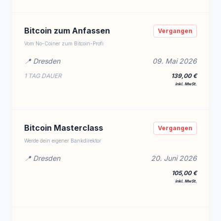
Bitcoin zum Anfassen
Vergangen
Vom No-Coiner zum Bitcoin-Profi
📍 Dresden
09. Mai 2026
1 TAG DAUER
139,00 €
inkl. MwSt.
Bitcoin Masterclass
Vergangen
Werde dein eigener Bankdirektor
📍 Dresden
20. Juni 2026
105,00 €
inkl. MwSt.