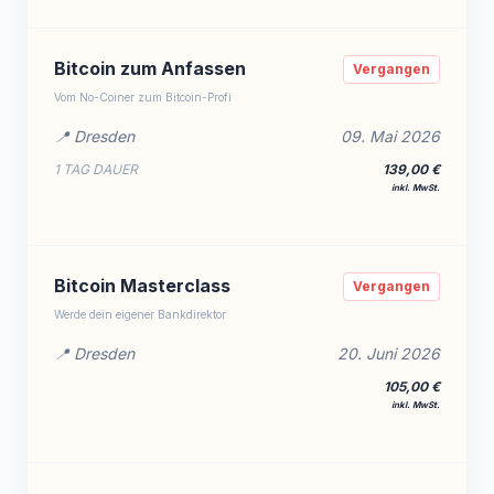
Bitcoin zum Anfassen
Vergangen
Vom No-Coiner zum Bitcoin-Profi
📍 Dresden
09. Mai 2026
1 TAG DAUER
139,00 €
inkl. MwSt.
Bitcoin Masterclass
Vergangen
Werde dein eigener Bankdirektor
📍 Dresden
20. Juni 2026
105,00 €
inkl. MwSt.