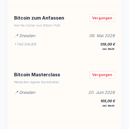
Bitcoin zum Anfassen
Vergangen
Vom No-Coiner zum Bitcoin-Profi
📍 Dresden
09. Mai 2026
1 TAG DAUER
139,00 €
inkl. MwSt.
Bitcoin Masterclass
Vergangen
Werde dein eigener Bankdirektor
📍 Dresden
20. Juni 2026
105,00 €
inkl. MwSt.