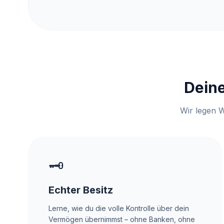
Dein
Wir legen W
🗝️
Echter Besitz
Lerne, wie du die volle Kontrolle über dein
Vermögen übernimmst – ohne Banken, ohne