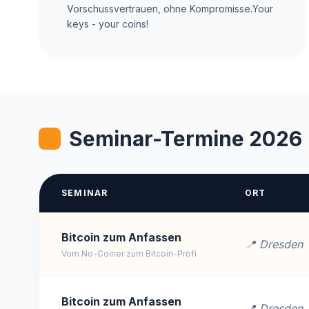
Vorschussvertrauen, ohne Kompromisse.Your
keys - your coins!
Seminar-Termine 2026
SEMINAR
ORT
Bitcoin zum Anfassen
📍 Dresden
Vom No-Coiner zum Bitcoin-Profi
Bitcoin zum Anfassen
📍 Dresden