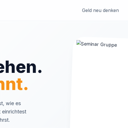
Geld neu denken
ehen.
nnt.
st, wie es
 einrichtest
hrst.