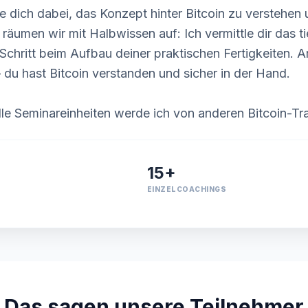
te dich dabei, das Konzept hinter Bitcoin zu verstehen 
räumen wir mit Halbwissen auf: Ich vermittle dir das t
r Schritt beim Aufbau deiner praktischen Fertigkeiten.
 du hast Bitcoin verstanden und sicher in der Hand.
lle Seminareinheiten werde ich von anderen Bitcoin-Tra
15+
EINZELCOACHINGS
Das sagen unsere Teilnehmer