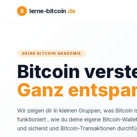
lerne-bitcoin
.de
₿
DEINE BITCOIN AKADEMIE
Bitcoin verst
Ganz entspa
Wir zeigen dir in kleinen Gruppen, was Bitcoin i
funktioniert , wie du deine eigene Bitcoin-Wallet
und sicherst und Bitcoin-Transaktionen durchfü