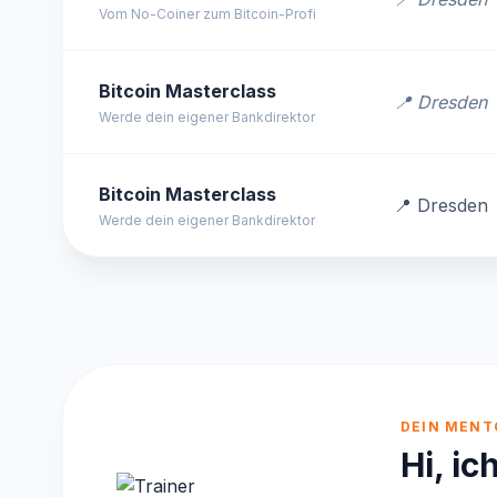
Vom No-Coiner zum Bitcoin-Profi
Bitcoin Masterclass
📍 Dresden
Werde dein eigener Bankdirektor
Bitcoin Masterclass
📍 Dresden
Werde dein eigener Bankdirektor
DEIN MENT
Hi, ic