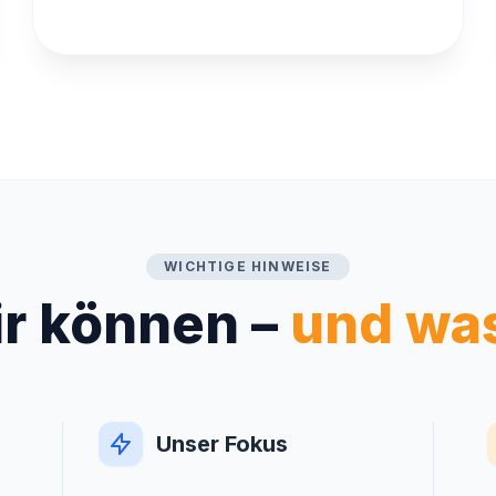
WICHTIGE HINWEISE
r können –
und was
Unser Fokus