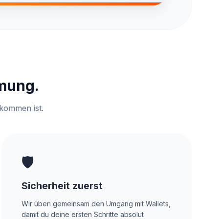
mung.
lkommen ist.
🛡️
Sicherheit zuerst
Wir üben gemeinsam den Umgang mit Wallets,
damit du deine ersten Schritte absolut