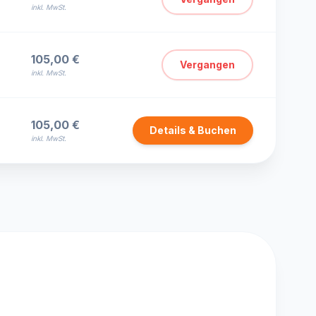
inkl. MwSt.
105,00 €
Vergangen
inkl. MwSt.
105,00 €
Details & Buchen
inkl. MwSt.